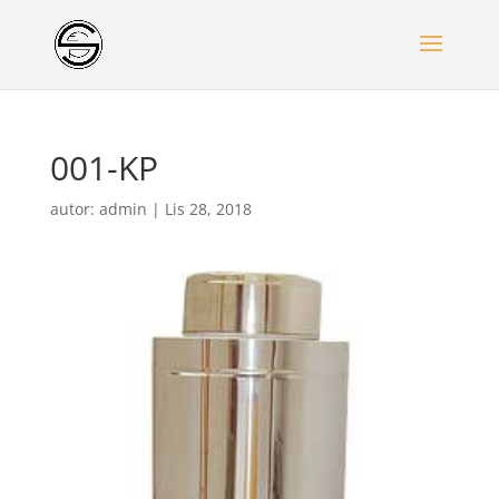
001-KP
autor:
admin
|
Lis 28, 2018