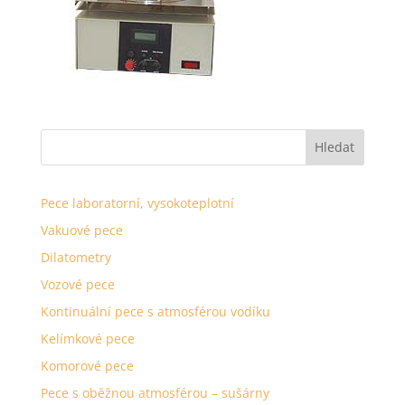
Pece laboratorní, vysokoteplotní
Vakuové pece
Dilatometry
Vozové pece
Kontinuální pece s atmosférou vodíku
Kelímkové pece
Komorové pece
Pece s oběžnou atmosférou – sušárny