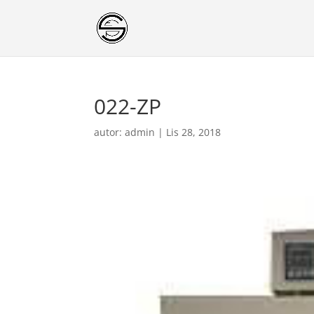
022-ZP
autor:
admin
|
Lis 28, 2018