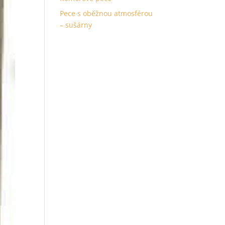
Pece s oběžnou atmosférou
– sušárny