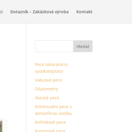
cí
Dotazník – Zakázková výroba
Kontakt
Pece laboratorní,
vysokoteplotní
Vakuové pece
Dilatometry
Vozové pece
Kontinuální pece s
atmosférou vodíku
Kelímkové pece
Komorové pece