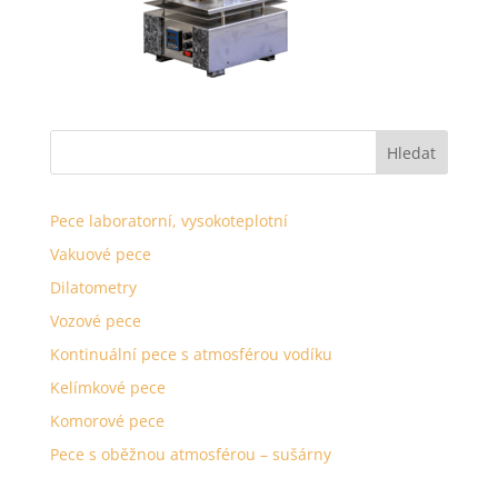
Pece laboratorní, vysokoteplotní
Vakuové pece
Dilatometry
Vozové pece
Kontinuální pece s atmosférou vodíku
Kelímkové pece
Komorové pece
Pece s oběžnou atmosférou – sušárny