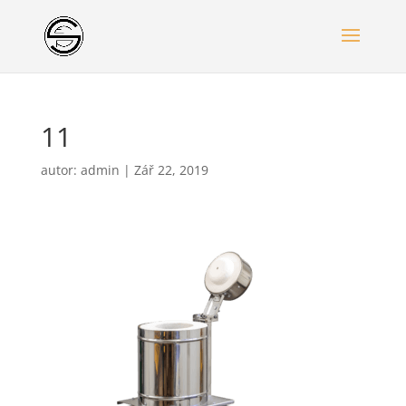
11
autor:
admin
|
Zář 22, 2019