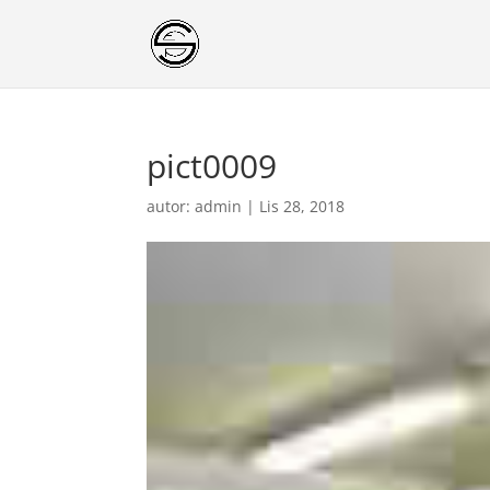
pict0009
autor:
admin
|
Lis 28, 2018