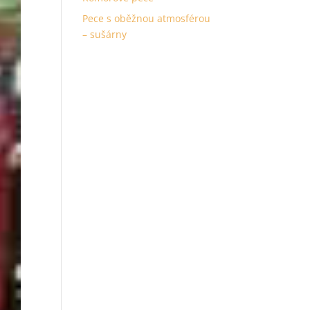
Pece s oběžnou atmosférou
– sušárny