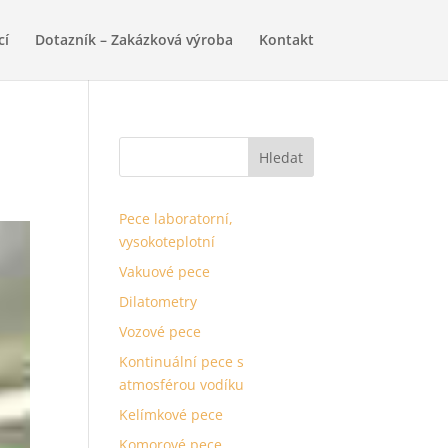
cí
Dotazník – Zakázková výroba
Kontakt
Pece laboratorní,
vysokoteplotní
Vakuové pece
Dilatometry
Vozové pece
Kontinuální pece s
atmosférou vodíku
Kelímkové pece
Komorové pece