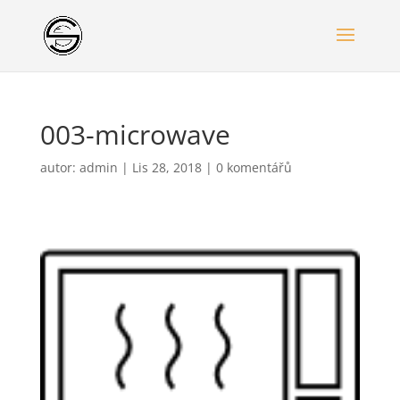
003-microwave
autor:
admin
|
Lis 28, 2018
|
0 komentářů