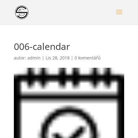
006-calendar
autor:
admin
|
Lis 28, 2018
|
0 komentářů